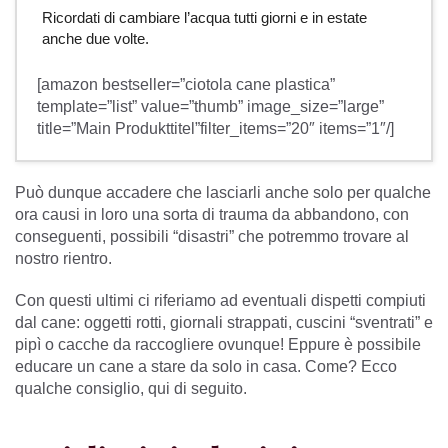
Ricordati di cambiare l’acqua tutti giorni e in estate
anche due volte.
[amazon bestseller=”ciotola cane plastica”
template=”list” value=”thumb” image_size=”large”
title=”Main Produkttitel”filter_items=”20″ items=”1″/]
Può dunque accadere che lasciarli anche solo per qualche
ora causi in loro una sorta di trauma da abbandono, con
conseguenti, possibili “disastri” che potremmo trovare al
nostro rientro.
Con questi ultimi ci riferiamo ad eventuali dispetti compiuti
dal cane: oggetti rotti, giornali strappati, cuscini “sventrati” e
pipì o cacche da raccogliere ovunque! Eppure è possibile
educare un cane a stare da solo in casa. Come? Ecco
qualche consiglio, qui di seguito.