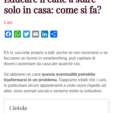
solo in casa: come si fa?
Cani
Facebook
WhatsApp
Twitter
Email
LinkedIn
Condividi
Eh sì, succede proprio a tutti: anche se non lavoriamo o se
facciamo un lavoro in smartworking, può capitare di
doverci assentare da casa per qualche ora.
Se abbiamo un cane
questa eventualità potrebbe
trasformarsi in un problema
. Sappiamo infatti che i cani,
in particolare alcuni appartenenti a certe razze rispetto ad
altre, sono animali sociali e sentono molto la solitudine.
Ciotola