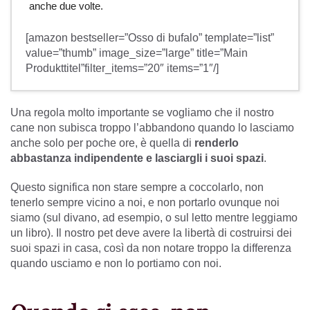
anche due volte.
[amazon bestseller=”Osso di bufalo” template=”list”
value=”thumb” image_size=”large” title=”Main
Produkttitel”filter_items=”20″ items=”1″/]
Una regola molto importante se vogliamo che il nostro
cane non subisca troppo l’abbandono quando lo lasciamo
anche solo per poche ore, è quella di
renderlo
abbastanza indipendente e lasciargli i suoi spazi
.
Questo significa non stare sempre a coccolarlo, non
tenerlo sempre vicino a noi, e non portarlo ovunque noi
siamo (sul divano, ad esempio, o sul letto mentre leggiamo
un libro). Il nostro pet deve avere la libertà di costruirsi dei
suoi spazi in casa, così da non notare troppo la differenza
quando usciamo e non lo portiamo con noi.